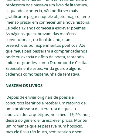
professora nos passava um livro de literatura, 
e, quando acontecia, não podia ser mais 
gratificante pegar naquele objeto mágico, ter o 
imenso prazer em conhecer uma nova história. 
Lá pelos 12 anos comecei a escrever poemas. 
As páginas que sobravam das matérias 
convencionais, no final do ano, eram 
preenchidas por experimentos poéticos. Até 
que meus pais passaram a comprar cadernos 
onde eu exercia o ofício de poeta, tentando 
imitar os grandes, como Drummond e Cecília. 
Especialmente estes. Ainda guardo alguns 
cadernos como testemunha da tentativa. 
NASCEM OS LIVROS
 Depois de enviar originais de poesia a 
concursos literários e receber um retorno de 
uma professora de literatura de que eu 
abusava dos arquétipos, nos meus 19, 20 anos, 
desisti do gênero e fui escrever prosa. Montei 
um romance que se passava num hospício, 
mas ele ficou tão louco, sem sentido e sem 