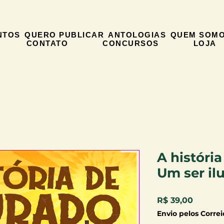
NTOS
QUERO PUBLICAR
ANTOLOGIAS
QUEM SOM
CONTATO
CONCURSOS
LOJA
A históri
Um ser i
Preço
R$ 39,00
Envio pelos Correi