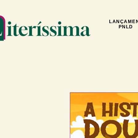
LANÇAME
PNLD