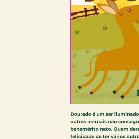
Dourado é um ser iluminado!
outros animais não consegu
benemérito nato. Quem dera
felicidade de ter vários out