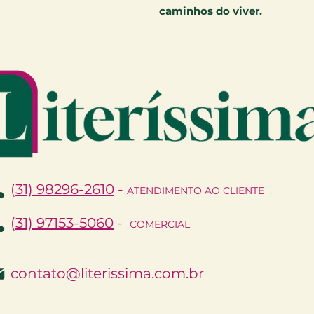
caminhos do viver.
(31) 98296-2610
-
ATENDIMENTO AO CLIENTE
(31) 97153-5060
-
COMERCIAL
contato@literissima.com.br