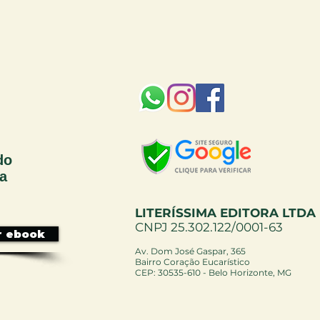
do
sa
LITERÍSSIMA EDITORA LTDA
CNPJ 25.302.122/0001-63
r ebook
Av. Dom José Gaspar, 365
Bairro Coração Eucarístico
CEP: 30535-610 - Belo Horizonte, MG ​