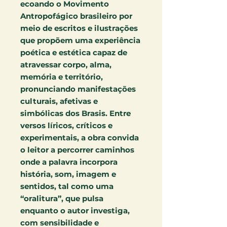
ecoando o Movimento
Antropofágico brasileiro por
meio de escritos e ilustrações
que propõem uma experiência
poética e estética capaz de
atravessar corpo, alma,
memória e território,
pronunciando manifestações
culturais, afetivas e
simbólicas dos Brasis. Entre
versos líricos, críticos e
experimentais, a obra convida
o leitor a percorrer caminhos
onde a palavra incorpora
história, som, imagem e
sentidos, tal como uma
“oralitura”, que pulsa
enquanto o autor investiga,
com sensibilidade e