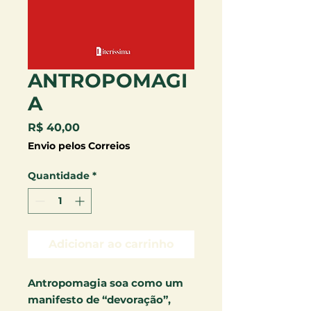
ANTROPOMAGI
A
Preço
R$ 40,00
Envio pelos Correios
Quantidade
*
Adicionar ao carrinho
Antropomagia soa como um
manifesto de “devoração”,