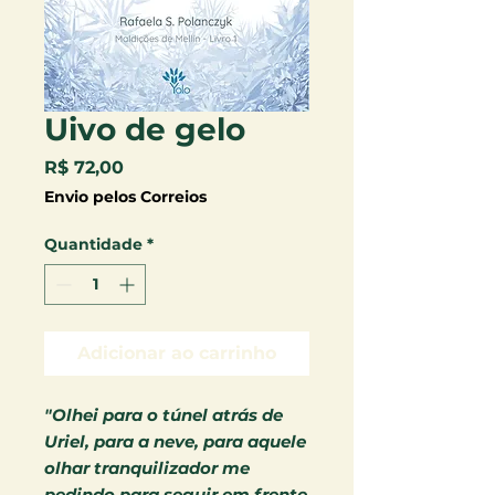
Uivo de gelo
Preço
R$ 72,00
Envio pelos Correios
Quantidade
*
Adicionar ao carrinho
"Olhei para o túnel atrás de
Uriel, para a neve, para aquele
olhar tranquilizador me
pedindo para seguir em frente