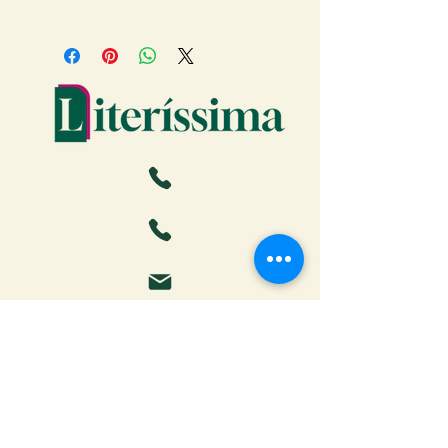
12 X 18 cm - 48 páginas
Faça o download da Cartilha
do Autor: tudo o que você
precisa saber para publicar