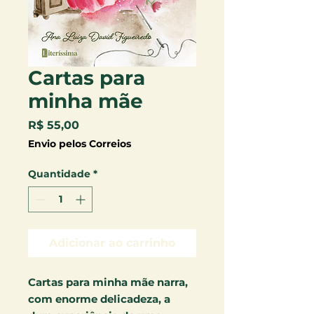
Cartas para
minha mãe
Preço
R$ 55,00
Envio pelos Correios
Quantidade
*
Adicionar ao carrinho
Cartas para minha mãe
narra,
com enorme delicadeza, a