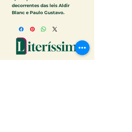
decorrentes das leis Aldir
Blanc e Paulo Gustavo.
Faça o download da Cartilha
do Autor: tudo o que você