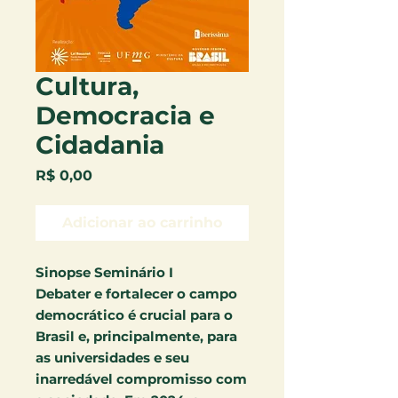
Cultura,
Democracia e
Cidadania
Preço
R$ 0,00
Adicionar ao carrinho
Sinopse Seminário I
Debater e fortalecer o campo
democrático é crucial para o
Brasil e, principalmente, para
as universidades e seu
inarredável compromisso com