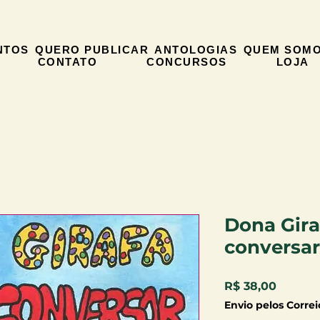
NTOS
QUERO PUBLICAR
ANTOLOGIAS
QUEM SOM
CONTATO
CONCURSOS
LOJA
Dona Gira
conversar
Preço
R$ 38,00
Envio pelos Correi