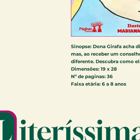
Sinopse:
Dona Girafa acha d
mas, ao receber um conselho
diferente. Descubra como ela
Dimensões:
19 x 28
Nº de paginas:
36
Faixa etária:
6 a 8 anos