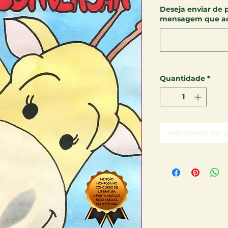
Deseja enviar de 
mensagem que aco
Quantidade
*
Adicionar ao 