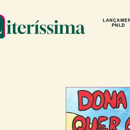
LANÇAME
PNLD