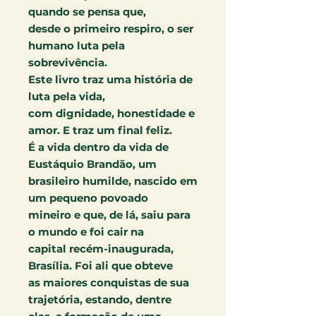
quando se pensa que,
desde o primeiro respiro, o ser
humano luta pela
sobrevivência.
Este livro traz uma história de
luta pela vida,
com dignidade, honestidade e
amor. E traz um final feliz.
É a vida dentro da vida de
Eustáquio Brandão, um
brasileiro humilde, nascido em
um pequeno povoado
mineiro e que, de lá, saiu para
o mundo e foi cair na
capital recém-inaugurada,
Brasília. Foi ali que obteve
as maiores conquistas de sua
trajetória, estando, dentre