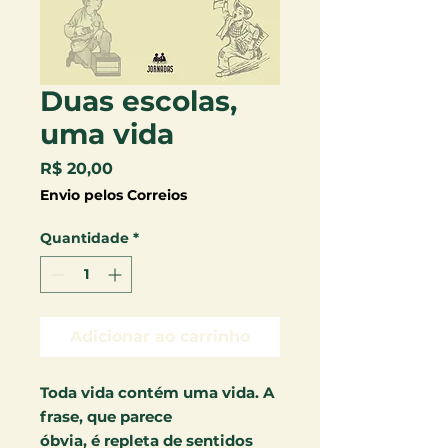
Duas escolas,
uma vida
Preço
R$ 20,00
Envio pelos Correios
Quantidade
*
Adicionar ao carrinho
Toda vida contém uma vida. A
frase, que parece
óbvia, é repleta de sentidos