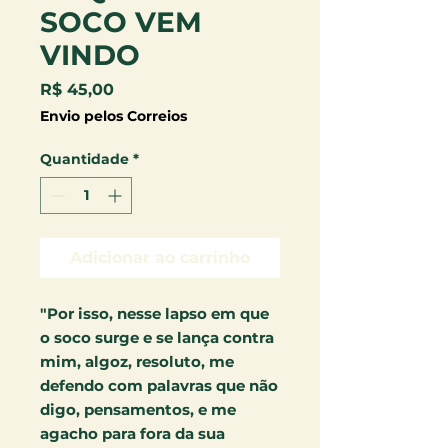
SOCO VEM
VINDO
Preço
R$ 45,00
Envio pelos Correios
Quantidade
*
Adicionar ao carrinho
"Por isso, nesse lapso em que
o soco surge e se lança contra
mim, algoz, resoluto, me
defendo com palavras que não
digo, pensamentos, e me
agacho para fora da sua