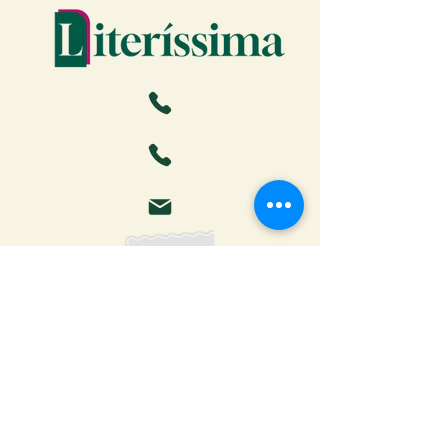
Faça o download da Cartilha
do Autor: tudo o que você
precisa saber para publicar
Receber ebook