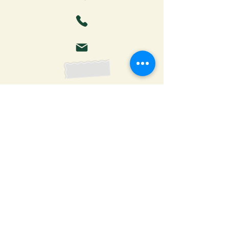
Faça o download da Cartilha
do Autor: tudo o que você
precisa saber para publicar
Receber ebook