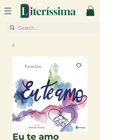
Eu te amo