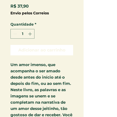
Preço
R$ 37,90
Envio pelos Correios
Quantidade
*
Adicionar ao carrinho
Um amor imenso, que
acompanha o ser amado
desde antes do início até o
depois do fim, ou ao sem fim.
Neste livro, as palavras e as
imagens se unem e se
completam na narrativa de
um amor desse jeitinho, tão
gostoso de dar e receber. Você