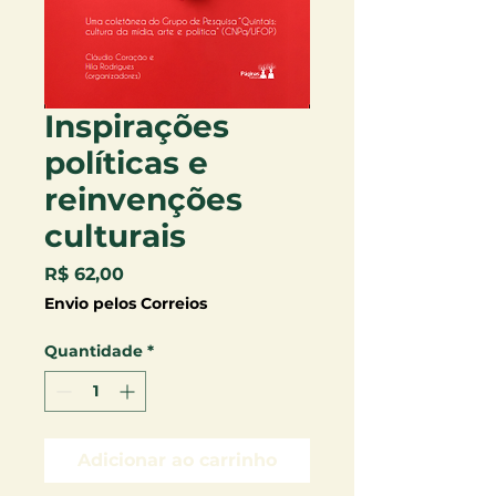
Inspirações
políticas e
reinvenções
culturais
Preço
R$ 62,00
Envio pelos Correios
Quantidade
*
Adicionar ao carrinho