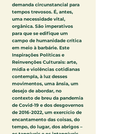
demanda circunstancial para
tempos trevosos. É, antes,
uma necessidade vital,
orgânica. São imperativos
para que se edifique um
campo de humanidade crítica
em meio à barbárie. Este
Inspirações Políticas e
Reinvenções Culturais: arte,
mídia e violências cotidianas
contempla, à luz desses
movimentos, uma ânsia, um
desejo de abordar, no
contexto de breu da pandemia
de Covid-19 e dos desgovernos
de 2016-2022, um exercício de
encantamento das coisas, do
tempo, do lugar, dos abrigos –
os tangíveis e os intangíveis.