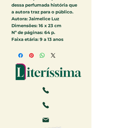
dessa perfumada história que
a autora traz para o público.
Autora:
Jaimelice Luz
Dimensões:
16 x 23 cm
Nº de páginas:
64 p.
Faixa etária:
9 a 13 anos