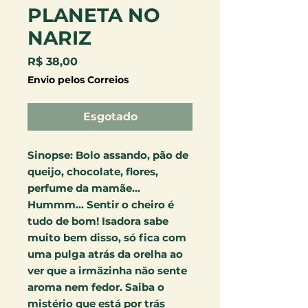
PLANETA NO
NARIZ
Preço
R$ 38,00
Envio pelos Correios
Esgotado
Sinopse:
Bolo assando, pão de
queijo, chocolate, flores,
perfume da mamãe...
Hummm... Sentir o cheiro é
tudo de bom! Isadora sabe
muito bem disso, só fica com
uma pulga atrás da orelha ao
ver que a irmãzinha não sente
aroma nem fedor. Saiba o
mistério que está por trás