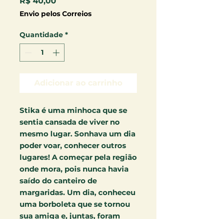
Preço
R$ 40,00
Envio pelos Correios
Quantidade
*
Adicionar ao carrinho
Stika é uma minhoca que se
sentia cansada de viver no
mesmo lugar. Sonhava um dia
poder voar, conhecer outros
lugares! A começar pela região
onde mora, pois nunca havia
saído do canteiro de
margaridas. Um dia, conheceu
uma borboleta que se tornou
sua amiga e, juntas, foram