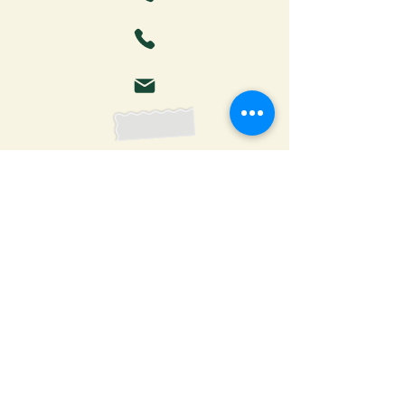
Faça o download da Cartilha
do Autor: tudo o que você
precisa saber para publicar
Receber ebook