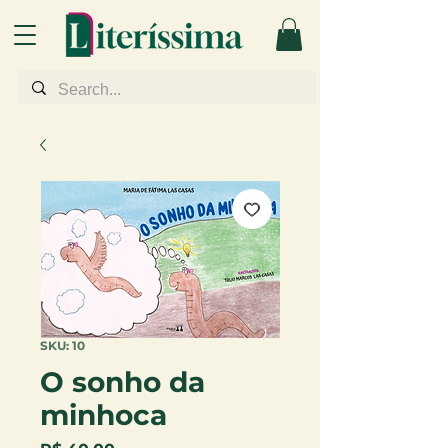
SKU: 10
O sonho da
minhoca