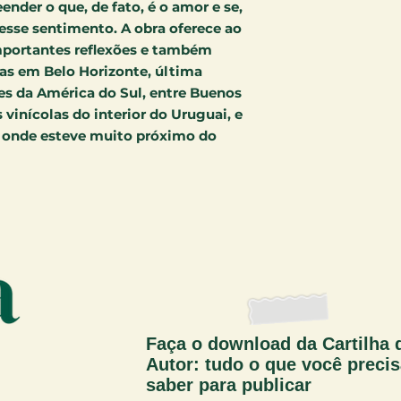
ender o que, de fato, é o amor e se,
esse sentimento. A obra oferece ao
 importantes reflexões e também
as em Belo Horizonte, última
s da América do Sul, entre Buenos
 vinícolas do interior do Uruguai, e
, onde esteve muito próximo do
Faça o download da Cartilha 
Autor: tudo o que você preci
saber para publicar