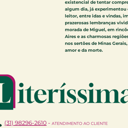
existencial de tentar compre
algum dia, já experimentou 
leitor, entre idas e vindas,
prazerosas lembranças vivid
morada de Miguel, em rincõe
Aires e as charmosas regiões
nos sertões de Minas Gerais
amor e da morte.
(31) 98296-2610
-
ATENDIMENTO AO CLIENTE