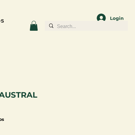
Login
OS
AUSTRAL
os