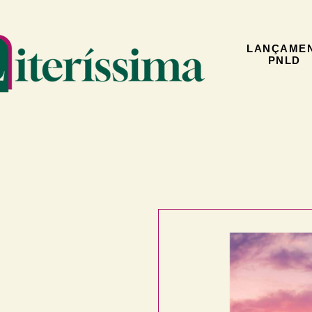
LANÇAME
PNLD