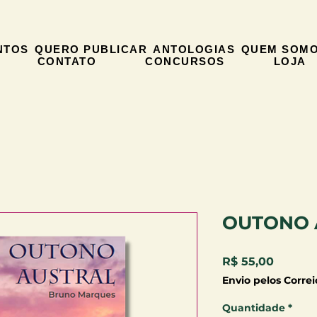
NTOS
QUERO PUBLICAR
ANTOLOGIAS
QUEM SOM
CONTATO
CONCURSOS
LOJA
OUTONO 
Preço
R$ 55,00
Envio pelos Correi
Quantidade
*