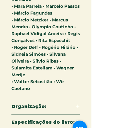
• Mara Parrela • Marcelo Passos
• Márcio Fagundes
• Márcio Metzker • Marcus
Mendra • Olympio Coutinho •
Raphael Vidigal Aroeira • Regis
Gonçalves • Rita Espeschit
• Roger Deff • Rogério Hilário •
Sidneia Simões • Silvana
Oliveira • Sílvio Ribas •
Sulamita Esteliam • Wagner
Merije
• Walter Sebastião • Wir
Caetano
Organização:
Carlos Barroso
Especificações do livro: