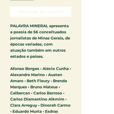
Adicionar ao carrinho
PALAVRA MINERAL apresenta
a poesia de 56 conceituados
jornalistas de Minas Gerais, de
épocas variadas, com
atuação também em outros
estados e países.
Afonso Borges • Alécio Cunha •
Alexandre Marino • Austen
Amaro • Beth Fleury • Brenda
Marques • Bruno Mateus •
Calbercan • Carlos Barroso •
Carlos Diamantino Alkmim •
Clara Arreguy • Dinorah Carmo
• Eduardo Murta • Esdras