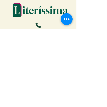
Faça o download da Cartilha
do Autor: tudo o que você
precisa saber para publicar
Receber ebook