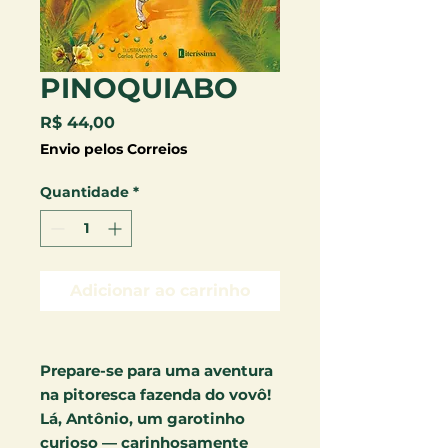
PINOQUIABO
Preço
R$ 44,00
Envio pelos Correios
Quantidade
*
Adicionar ao carrinho
Prepare-se para uma aventura
na pitoresca fazenda do vovô!
Lá, Antônio, um garotinho
curioso — carinhosamente