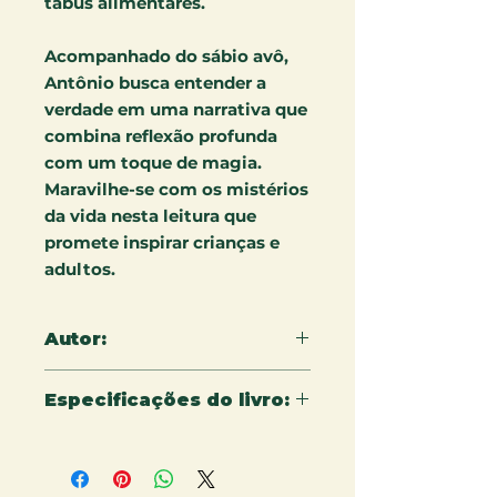
tabus alimentares.
Acompanhado do sábio avô,
Antônio busca entender a
verdade em uma narrativa que
combina reflexão profunda
com um toque de magia.
Maravilhe-se com os mistérios
da vida nesta leitura que
promete inspirar crianças e
adultos.
Autor:
Vander André Araújo
Especificações do livro:
17 x 24 cm - 24 páginas