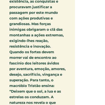
existência, as conquistas e
procuravam justificar a
passagem por este mundo
com ações produtivas e
grandiosas. Mas forças
inimigas obrigaram o clã das
montanhas a ações extremas,
exigindo-lhes reação,
resistência e inovação.
Quando os fortes devem
morrer vai de encontro ao
fascínio dos leitores ávidos
por aventura, emoção, amores,
desejo, sacrifício, vingança e
superação. Para tanto, o
macróbio Tristão ensina:
“Deixem que o sol, a lua e as
estrelas os conduzam. A
natureza nos revela o que