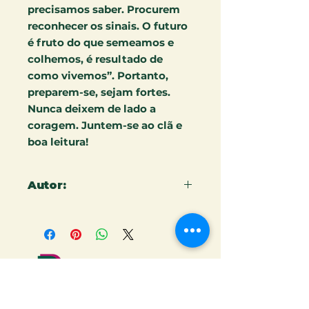
precisamos saber. Procurem
reconhecer os sinais. O futuro
é fruto do que semeamos e
colhemos, é resultado de
como vivemos”. Portanto,
preparem-se, sejam fortes.
Nunca deixem de lado a
coragem. Juntem-se ao clã e
boa leitura!
Autor:
CLÁUDIO COSTA VAL