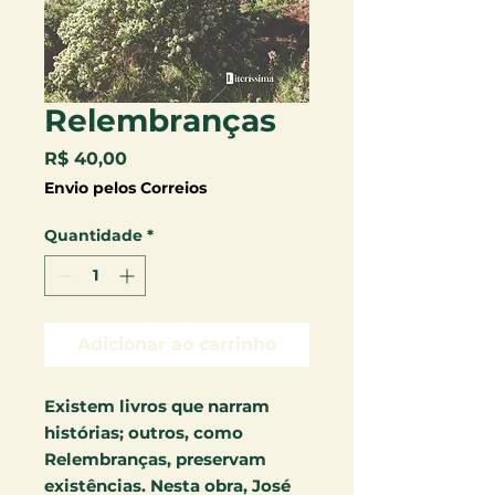
Relembranças
Preço
R$ 40,00
Envio pelos Correios
Quantidade
*
Adicionar ao carrinho
Existem livros que narram
histórias; outros, como
Relembranças, preservam
existências. Nesta obra, José