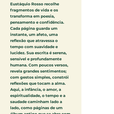
Eustáquio Rosso recolhe
fragmentos de vida e os
transforma em poesia,
pensamento e confidência.
Cada página guarda um
instante, um afeto, uma
reflexão que atravessa o
tempo com suavidade e
lucidez. Sua escrita é serena,
sensível e profundamente
humana. Com poucos versos,
revela grandes sentimentos;
com gestos simples, constrói
reflexões que tocam a alma.
Aqui, a infância, o amor, a
espiritualidade, o tempo e a
saudade caminham lado a
lado, como páginas de um
álbum antigo que se abre com