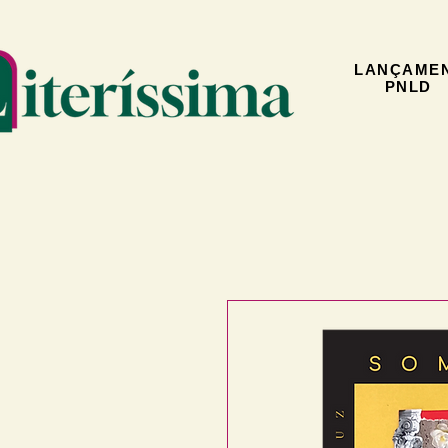
LANÇAME
PNLD