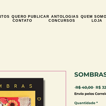
NTOS
QUERO PUBLICAR
ANTOLOGIAS
QUEM SOM
CONTATO
CONCURSOS
LOJA
SOMBRAS
Preço
 R$ 40,00 
R$ 3
norma
Envio pelos Correi
Quantidade
*