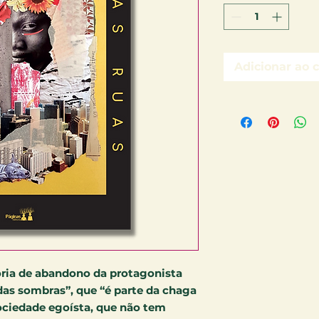
Adicionar ao 
tória de abandono da protagonista
das sombras”, que “é parte da chaga
ociedade egoísta, que não tem