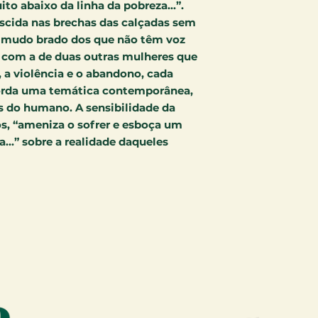
to abaixo da linha da pobreza...”.
scida nas brechas das calçadas sem
o mudo brado dos que não têm voz
a com a de duas outras mulheres que
 a violência e o abandono, cada
orda uma temática contemporânea,
es do humano. A sensibilidade da
, “ameniza o sofrer e esboça um
a...” sobre a realidade daqueles