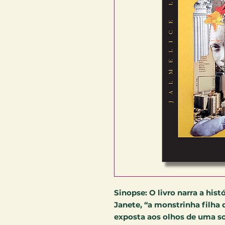
Sinopse:
O livro narra a his
Janete, “a monstrinha filha 
exposta aos olhos de uma s