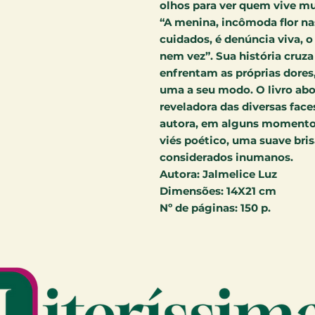
olhos para ver quem vive mui
“A menina, incômoda flor na
cuidados, é denúncia viva, 
nem vez”. Sua história cruz
enfrentam as próprias dores,
uma a seu modo. O livro ab
reveladora das diversas fac
autora, em alguns momentos
viés poético, uma suave bris
considerados inumanos.
Autora:
Jalmelice Luz
Dimensões:
14X21 cm
Nº de páginas:
150 p.