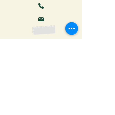
Faça o download da Cartilha
do Autor: tudo o que você
precisa saber para publicar
Receber ebook