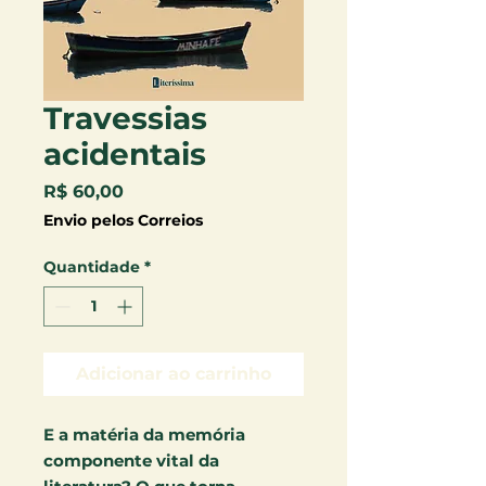
Travessias
acidentais
Preço
R$ 60,00
Envio pelos Correios
Quantidade
*
Adicionar ao carrinho
E a matéria da memória
componente vital da