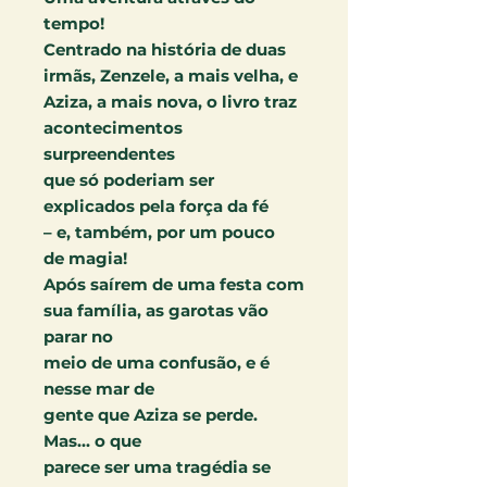
tempo!
Centrado na história de duas
irmãs, Zenzele, a mais velha, e
Aziza, a mais nova, o livro traz
acontecimentos
surpreendentes
que só poderiam ser
explicados pela força da fé
– e, também, por um pouco
de magia!
Após saírem de uma festa com
sua família, as garotas vão
parar no
meio de uma confusão, e é
nesse mar de
gente que Aziza se perde.
Mas... o que
parece ser uma tragédia se