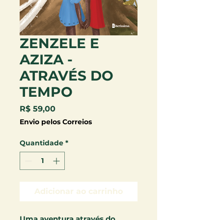
ZENZELE E
AZIZA -
ATRAVÉS DO
TEMPO
Preço
R$ 59,00
Envio pelos Correios
Quantidade
*
Adicionar ao carrinho
Uma aventura através do