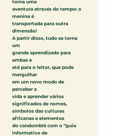
torna uma
aventura através do tempo: a
menina é
transportada para outra
dimensão!
A partir disso, tudo se torna
um
grande aprendizado para
ambas e
até para o leitor, que pode
mergulhar
em um novo modo de
perceber a
vida e aprender vários
significados de nomes,
símbolos das culturas
africanas e elementos
do candomblé com o “guia
informativo de