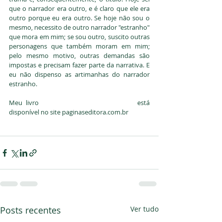
que o narrador era outro, e é claro que ele era 
outro porque eu era outro. Se hoje não sou o 
mesmo, necessito de outro narrador "estranho" 
que mora em mim; se sou outro, suscito outras 
personagens que também moram em mim; 
pelo mesmo motivo, outras demandas são 
impostas e precisam fazer parte da narrativa. E 
eu não dispenso as artimanhas do narrador 
estranho.
Meu livro
Amor e guerra em Vale Manso
está 
disponível no site paginaseditora.com.br
Posts recentes
Ver tudo