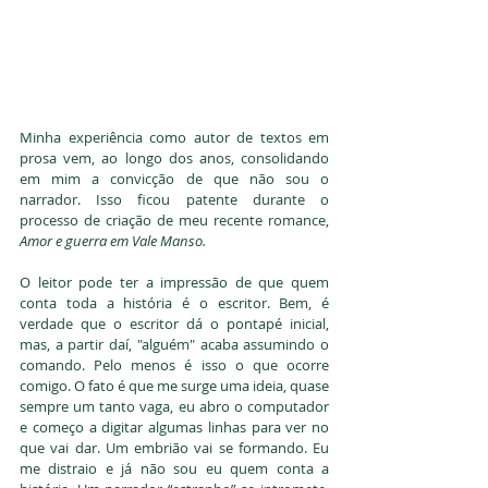
Minha experiência como autor de textos em 
prosa vem, ao longo dos anos, consolidando 
em mim a convicção de que não sou o 
narrador. Isso ficou patente durante o 
processo de criação de meu recente romance, 
Amor e guerra em Vale Manso. 
O leitor pode ter a impressão de que quem 
conta toda a história é o escritor. Bem, é 
verdade que o escritor dá o pontapé inicial, 
mas, a partir daí, "alguém" acaba assumindo o 
comando. Pelo menos é isso o que ocorre 
comigo. O fato é que me surge uma ideia, quase 
sempre um tanto vaga, eu abro o computador 
e começo a digitar algumas linhas para ver no 
que vai dar. Um embrião vai se formando. Eu 
me distraio e já não sou eu quem conta a 