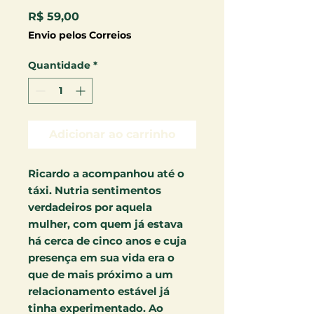
Preço
R$ 59,00
Envio pelos Correios
Quantidade
*
Adicionar ao carrinho
Ricardo a acompanhou até o
táxi. Nutria sentimentos
verdadeiros por aquela
mulher, com quem já estava
há cerca de cinco anos e cuja
presença em sua vida era o
que de mais próximo a um
relacionamento estável já
tinha experimentado. Ao