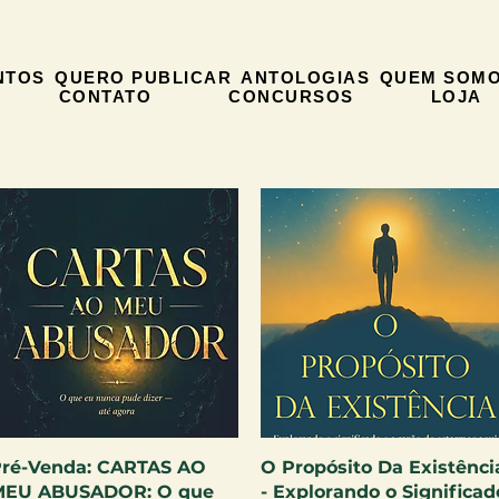
NTOS
QUERO PUBLICAR
ANTOLOGIAS
QUEM SOM
CONTATO
CONCURSOS
LOJA
Visualização rápida
Visualização rápida
ré-Venda: CARTAS AO
O Propósito Da Existênci
MEU ABUSADOR: O que
- Explorando o Significad