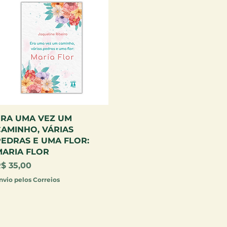
Visualização rápida
ERA UMA VEZ UM
AMINHO, VÁRIAS
EDRAS E UMA FLOR:
MARIA FLOR
reço
$ 35,00
nvio pelos Correios