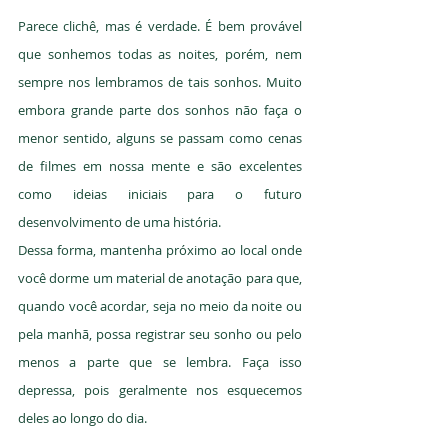
Parece clichê, mas é verdade. É bem provável 
que sonhemos todas as noites, porém, nem 
sempre nos lembramos de tais sonhos. Muito 
embora grande parte dos sonhos não faça o 
menor sentido, alguns se passam como cenas 
de filmes em nossa mente e são excelentes 
como ideias iniciais para o futuro 
desenvolvimento de uma história.
Dessa forma, mantenha próximo ao local onde 
você dorme um material de anotação para que, 
quando você acordar, seja no meio da noite ou 
pela manhã, possa registrar seu sonho ou pelo 
menos a parte que se lembra. Faça isso 
depressa, pois geralmente nos esquecemos 
deles ao longo do dia.