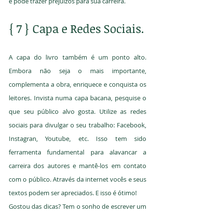
e pode trazer prejuízos para sua carreira.
{ 7 } Capa e Redes Sociais.
A capa do livro também é um ponto alto. 
Embora não seja o mais importante, 
complementa a obra, enriquece e conquista os 
leitores. Invista numa capa bacana, pesquise o 
que seu público alvo gosta. Utilize as redes 
sociais para divulgar o seu trabalho: Facebook, 
Instagran, Youtube, etc. Isso tem sido 
ferramenta fundamental para alavancar a 
carreira dos autores e mantê-los em contato 
com o público. Através da internet vocês e seus 
textos podem ser apreciados. E isso é ótimo!
Gostou das dicas? Tem o sonho de escrever um 