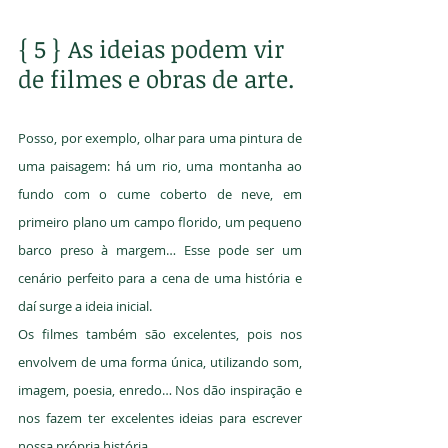
{ 5 } As ideias podem vir 
de filmes e obras de arte.
Posso, por exemplo, olhar para uma pintura de 
uma paisagem: há um rio, uma montanha ao 
fundo com o cume coberto de neve, em 
primeiro plano um campo florido, um pequeno 
barco preso à margem… Esse pode ser um 
cenário perfeito para a cena de uma história e 
daí surge a ideia inicial.
Os filmes também são excelentes, pois nos 
envolvem de uma forma única, utilizando som, 
imagem, poesia, enredo… Nos dão inspiração e 
nos fazem ter excelentes ideias para escrever 
nossa própria história.